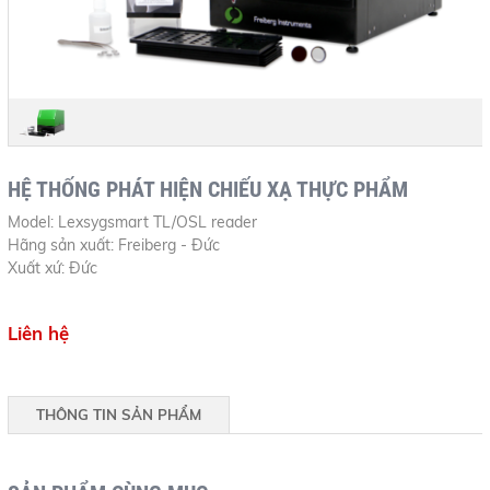
HỆ THỐNG PHÁT HIỆN CHIẾU XẠ THỰC PHẨM
Model: Lexsygsmart TL/OSL reader
Hãng sản xuất: Freiberg - Đức
Xuất xứ: Đức
Liên hệ
THÔNG TIN SẢN PHẨM