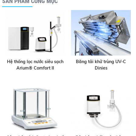
SẢN PHẨM CÙNG MỤC
Hệ thống lọc nước siêu sạch
Băng tải khử trùng UV-C
Arium® Comfort II
Dinies