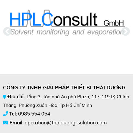
CÔNG TY TNHH GIẢI PHÁP THIẾT BỊ THÁI DƯƠNG
Địa chỉ:
Tầng 3, Tòa nhà An phú Plaza, 117-119 Lý Chính
Thắng, Phường Xuân Hòa, Tp Hồ Chí Minh
Tel:
0985 554 054
Email:
operation@thaiduong-solution.com