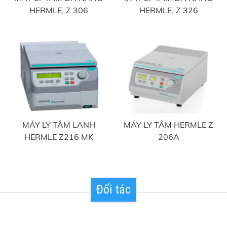
HERMLE, Z 306
HERMLE, Z 326
MÁY LY TÂM LẠNH
MÁY LY TÂM HERMLE Z
HERMLE Z216 MK
206A
Đối tác