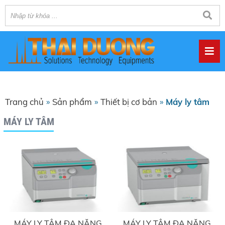
Trang chủ
»
Sản phẩm
»
Thiết bị cơ bản
»
Máy ly tâm
MÁY LY TÂM
MÁY LY TÂM ĐA NĂNG
MÁY LY TÂM ĐA NĂNG