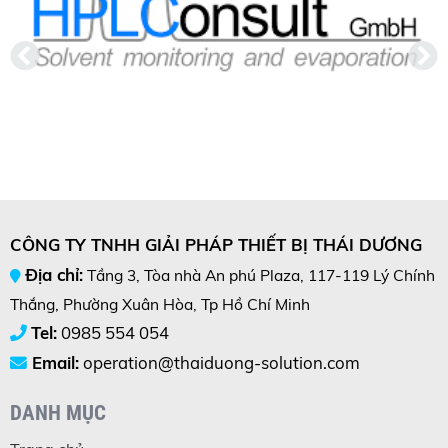
CÔNG TY TNHH GIẢI PHÁP THIẾT BỊ THÁI DƯƠNG
Địa chỉ:
Tầng 3, Tòa nhà An phú Plaza, 117-119 Lý Chính
Thắng, Phường Xuân Hòa, Tp Hồ Chí Minh
Tel:
0985 554 054
Email:
operation@thaiduong-solution.com
DANH MỤC