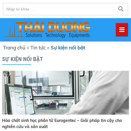
Trang chủ
»
Tin tức
»
Sự kiện nổi bật
SỰ KIỆN NỔI BẬT
Hóa chất sinh học phân tử Eurogentec – Giải pháp tin cậy cho
nghiên cứu và sản xuất