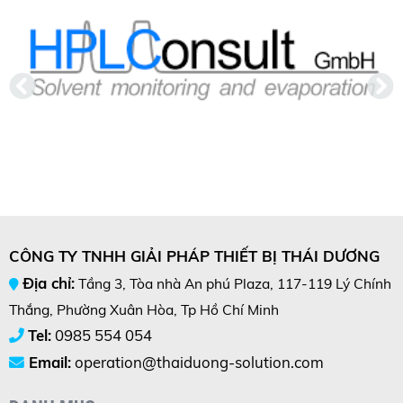
CÔNG TY TNHH GIẢI PHÁP THIẾT BỊ THÁI DƯƠNG
Địa chỉ:
Tầng 3, Tòa nhà An phú Plaza, 117-119 Lý Chính
Thắng, Phường Xuân Hòa, Tp Hồ Chí Minh
Tel:
0985 554 054
Email:
operation@thaiduong-solution.com