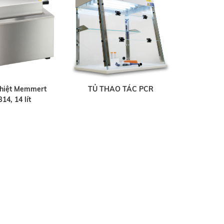
nhiệt Memmert
TỦ THAO TÁC PCR
4, 14 lít