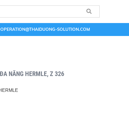
OPERATION@THAIDUONG-SOLUTION.COM
 ĐA NĂNG HERMLE, Z 326
: HERMLE