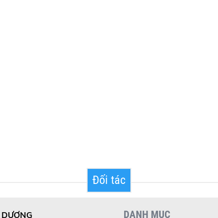
Đối tác
DANH MỤC
I DƯƠNG