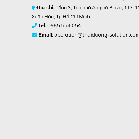
Địa chỉ:
Tầng 3, Tòa nhà An phú Plaza, 117-1
Xuân Hòa, Tp Hồ Chí Minh
Tel:
0985 554 054
Email:
operation@thaiduong-solution.co