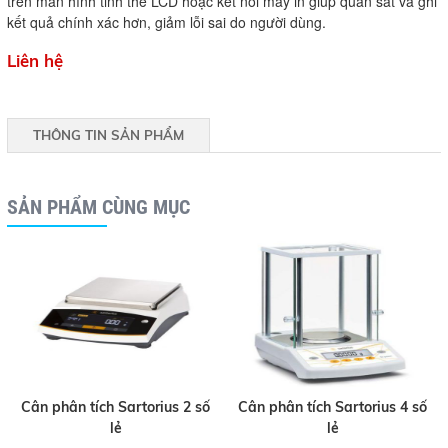
trên màn hình tinh thể LCD hoặc kết nối máy in giúp quan sát và ghi
kết quả chính xác hơn, giảm lỗi sai do người dùng.
Liên hệ
THÔNG TIN SẢN PHẨM
SẢN PHẨM CÙNG MỤC
Cân phân tích Sartorius 2 số
Cân phân tích Sartorius 4 số
lẻ
lẻ