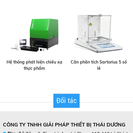
Hệ thống phát hiện chiếu xạ
Cân phân tích Sartorius 5 số
thực phẩm
lẻ
Đối tác
CÔNG TY TNHH GIẢI PHÁP THIẾT BỊ THÁI DƯƠNG