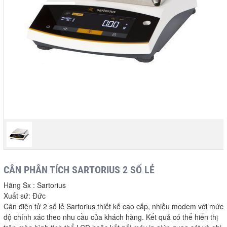
CÂN PHÂN TÍCH SARTORIUS 2 SỐ LẺ
Hãng Sx : Sartorius
Xuất sứ: Đức
Cân điện tử 2 số lẻ Sartorius thiết kế cao cấp, nhiều modem với mức
độ chính xác theo nhu cầu của khách hàng. Kết quả có thể hiển thị