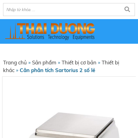
Trang chủ
»
Sản phẩm
»
Thiết bị cơ bản
»
Thiết bị
khác
»
Cân phân tích Sartorius 2 số lẻ