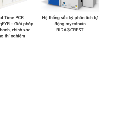
al Time PCR
Hệ thống sắc ký phân tích tự
qFYR – Giải pháp
động mycotoxin
nhanh, chính xác
RIDA®CREST
ng thí nghiệm