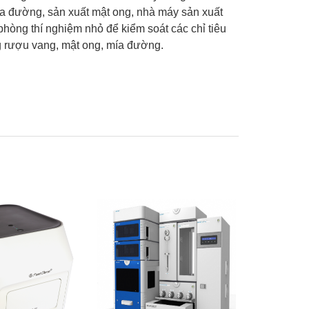
a đường, sản xuất mật ong, nhà máy sản xuất
phòng thí nghiệm nhỏ để kiểm soát các chỉ tiêu
g rượu vang, mật ong, mía đường.