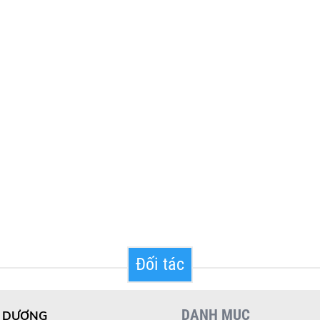
Đối tác
DANH MỤC
I DƯƠNG