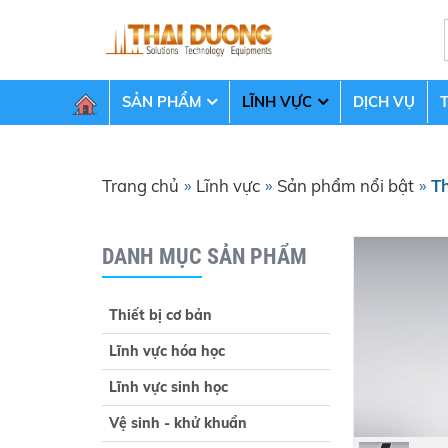
SẢN PHẨM
LĨNH VỰC
DỊCH VỤ
Trang chủ
»
Lĩnh vực
»
Sản phẩm nổi bật
»
Th
DANH MỤC SẢN PHẨM
Thiết bị cơ bản
Lĩnh vực hóa học
Lĩnh vực sinh học
Vệ sinh - khử khuẩn