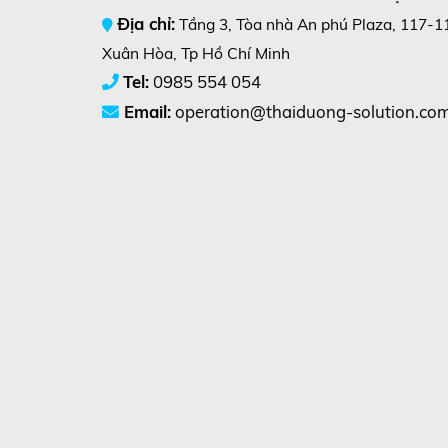
Địa chỉ:
Tầng 3, Tòa nhà An phú Plaza, 117-1
Xuân Hòa, Tp Hồ Chí Minh
Tel:
0985 554 054
Email:
operation@thaiduong-solution.co